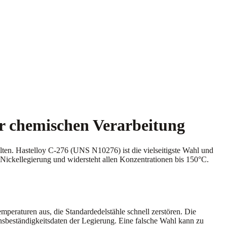
er chemischen Verarbeitung
ten. Hastelloy C-276 (UNS N10276) ist die vielseitigste Wahl und
Nickellegierung und widersteht allen Konzentrationen bis 150°C.
eraturen aus, die Standardedelstähle schnell zerstören. Die
sbeständigkeitsdaten der Legierung. Eine falsche Wahl kann zu