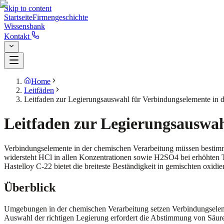
Skip to content
Startseite
Firmengeschichte
Wissensbank
Kontakt
Home
Leitfäden
Leitfaden zur Legierungsauswahl für Verbindungselemente in 
Leitfaden zur Legierungsauswah
Verbindungselemente in der chemischen Verarbeitung müssen bestimmt
widersteht HCl in allen Konzentrationen sowie H2SO4 bei erhöhten Te
Hastelloy C-22 bietet die breiteste Beständigkeit in gemischten oxi
Überblick
Umgebungen in der chemischen Verarbeitung setzen Verbindungselemen
Auswahl der richtigen Legierung erfordert die Abstimmung von Säur