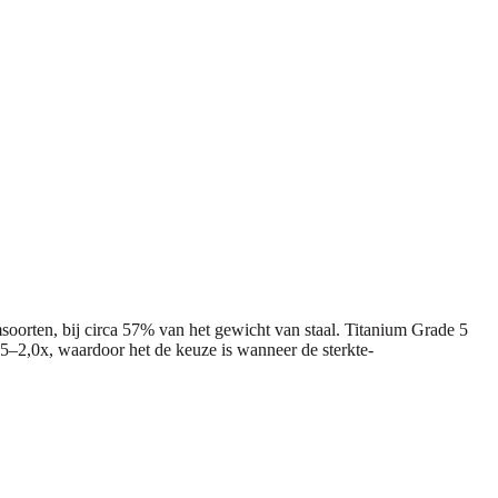
oorten, bij circa 57% van het gewicht van staal. Titanium Grade 5
5–2,0x, waardoor het de keuze is wanneer de sterkte-