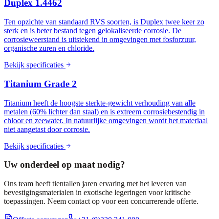
Duplex 1.4462
Ten opzichte van standaard RVS soorten, is Duplex twee keer zo
sterk en is beter bestand tegen gelokaliseerde corrosie. De
corrosieweerstand is uitstekend in omgevingen met fosforzuur,
organische zuren en chloride.
Bekijk specificaties
Titanium Grade 2
Titanium heeft de hoogste sterkte-gewicht verhouding van alle
metalen (60% lichter dan staal) en is extreem corrosiebestendig in
chloor en zeewater. In natuurlijke omgevingen wordt het materiaal
niet aangetast door corrosie.
Bekijk specificaties
Uw onderdeel op maat nodig?
Ons team heeft tientallen jaren ervaring met het leveren van
bevestigingsmaterialen in exotische legeringen voor kritische
toepassingen. Neem contact op voor een concurrerende offerte.