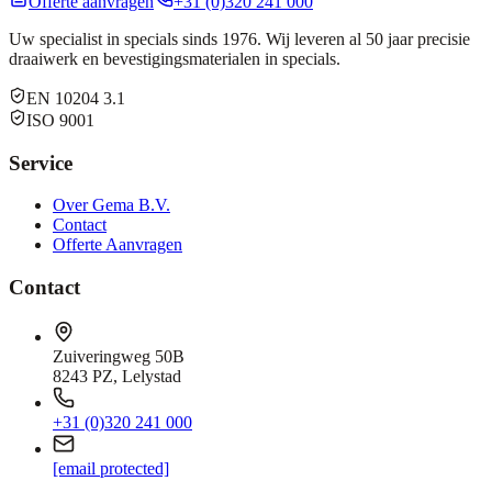
Offerte aanvragen
+31 (0)320 241 000
Uw specialist in specials sinds 1976. Wij leveren al 50 jaar precisie
draaiwerk en bevestigingsmaterialen in specials.
EN 10204 3.1
ISO 9001
Service
Over Gema B.V.
Contact
Offerte Aanvragen
Contact
Zuiveringweg 50B
8243 PZ, Lelystad
+31 (0)320 241 000
[email protected]