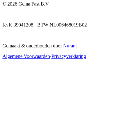
©
2026
Gema Fast B.V.
|
KvK 39041208 · BTW NL006468019B02
|
Gemaakt & onderhouden door
Nurani
Algemene Voorwaarden
·
Privacyverklaring